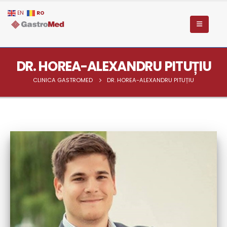
RO
EN
DR. HOREA-ALEXANDRU PITUȚIU
CLINICA GASTROMED
DR. HOREA-ALEXANDRU PITUȚIU