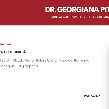
DR. GEORGIANA PI
CLINICA GASTROMED
DR. GEORGIANA
RINOLOG
 PROFESIONALĂ
/2016 – Strada Victor Babeș 8, Cluj-Napoca, România
 Hatieganu Cluj Napoca
FOLLOW ME